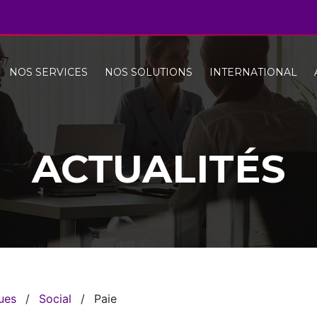
NOS SERVICES
NOS SOLUTIONS
INTERNATIONAL
ACTUALITÉS
ques
/
Social
/
Paie