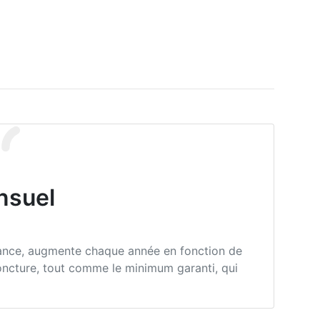
nsuel
sance, augmente chaque année en fonction de
joncture, tout comme le minimum garanti, qui