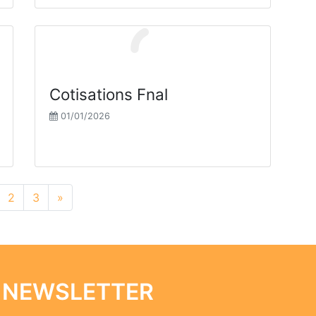
Cotisations Fnal
01/01/2026
2
3
»
 NEWSLETTER