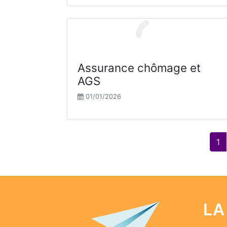
Assurance chômage et
AGS
01/01/2026
1
LA