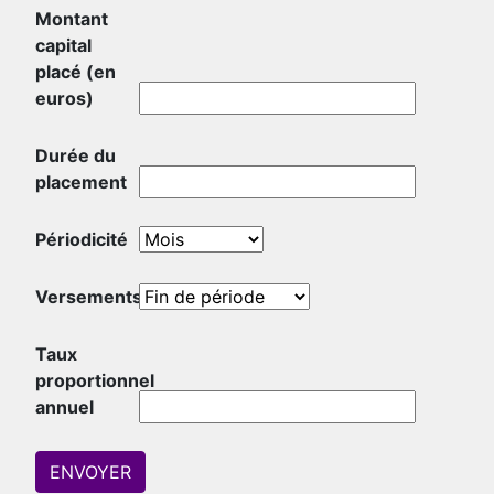
Montant
capital
placé (en
euros)
Durée du
placement
Périodicité
Versements
Taux
proportionnel
annuel
ENVOYER