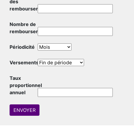
des
remboursements
Nombre de
remboursements
Périodicité
Versements
Taux
proportionnel
annuel
ENVOYER