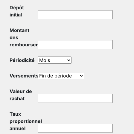
Dépôt
initial
Montant
des
remboursements
Périodicité
Versements
Valeur de
rachat
Taux
proportionnel
annuel