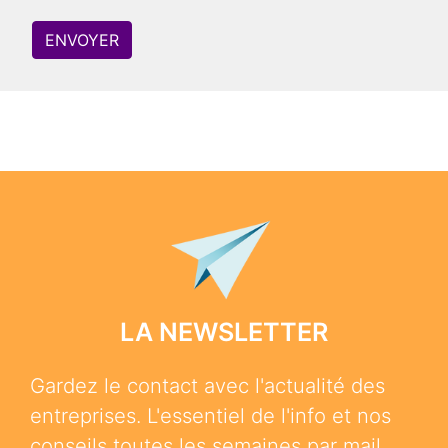
ENVOYER
LA NEWSLETTER
Gardez le contact avec l'actualité des
entreprises. L'essentiel de l'info et nos
conseils toutes les semaines par mail.