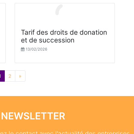
Tarif des droits de donation
et de succession
13/02/2026
1
2
»
 NEWSLETTER
z le contact avec l'actualité des entreprises. L