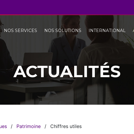
NOS SERVICES
NOS SOLUTIONS
INTERNATIONAL
ACTUALITÉS
ques
/
Patrimoine
/
Chiffres utiles