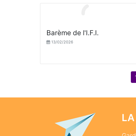
Barème de l'I.F.I.
13/02/2026
LA
Garde