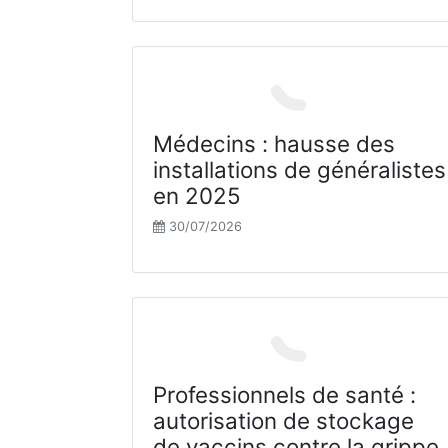
Médecins : hausse des
installations de généralistes
en 2025
30/07/2026
Professionnels de santé :
autorisation de stockage
de vaccins contre la grippe