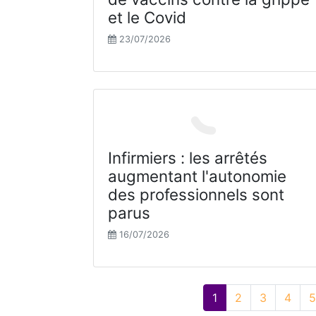
et le Covid
23/07/2026
Infirmiers : les arrêtés
augmentant l'autonomie
des professionnels sont
parus
16/07/2026
1
2
3
4
5