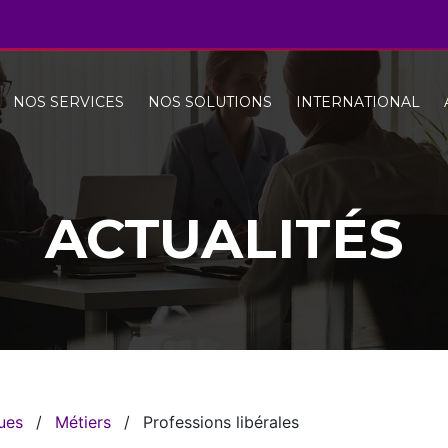
NOS SERVICES
NOS SOLUTIONS
INTERNATIONAL
ACTUALITÉS
ques
/
Métiers
/
Professions libérales