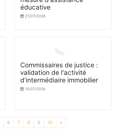
éducative
21/07/2026
Commissaires de justice :
validation de l'activité
d'intermédiaire immobilier
15/07/2026
6
7
8
9
10
»