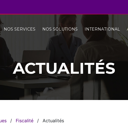
NOS SERVICES
NOS SOLUTIONS
INTERNATIONAL
ACTUALITÉS
ques
/
Fiscalité
/
Actualités