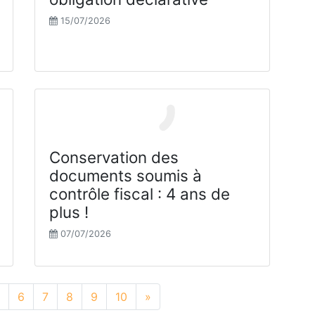
15/07/2026
Conservation des
documents soumis à
contrôle fiscal : 4 ans de
plus !
07/07/2026
6
7
8
9
10
»