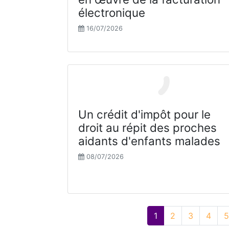
électronique
16/07/2026
Un crédit d'impôt pour le
droit au répit des proches
aidants d'enfants malades
08/07/2026
1
2
3
4
5